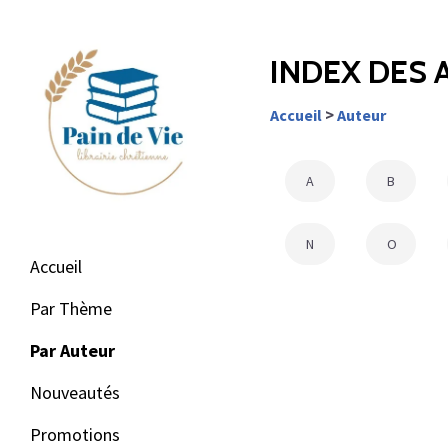
INDEX DES
>
Accueil
Auteur
A
B
N
O
Accueil
Par Thème
Par Auteur
Nouveautés
Promotions